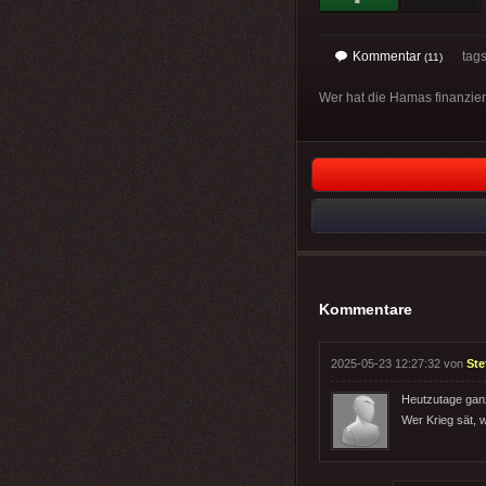
Kommentar
tag
(11)
Wer hat die Hamas finanzie
Kommentare
2025-05-23 12:27:32 von
Ste
Heutzutage ganz 
Wer Krieg sät, w