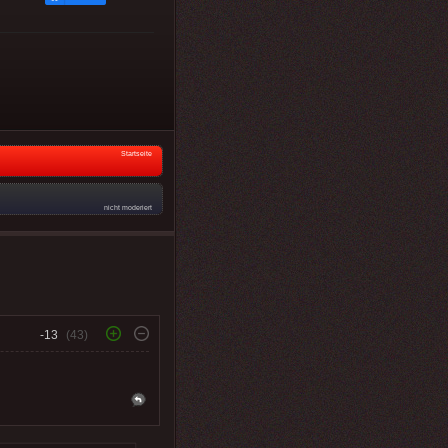
Startseite
nicht moderiert
-13
(43)