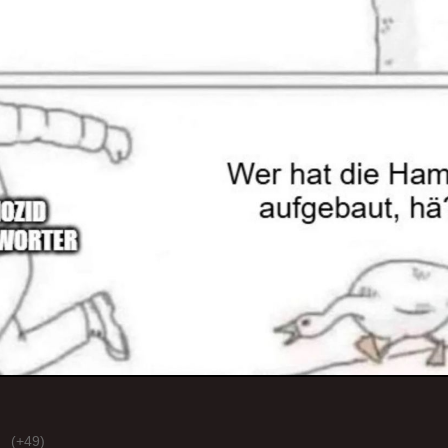
(+49)