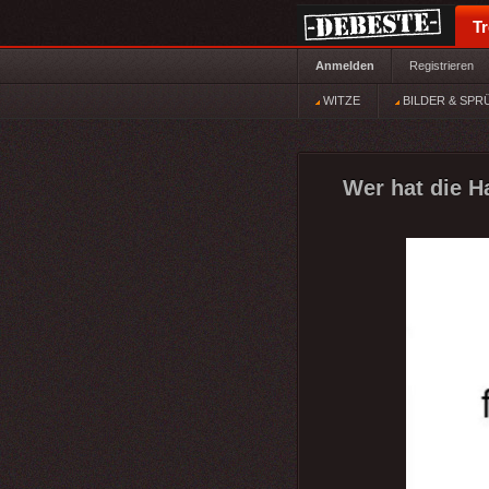
T
Anmelden
Registrieren
WITZE
BILDER & SPR
Wer hat die H