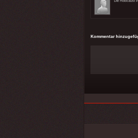
Die Holocaust In
Kommentar hinzugefü