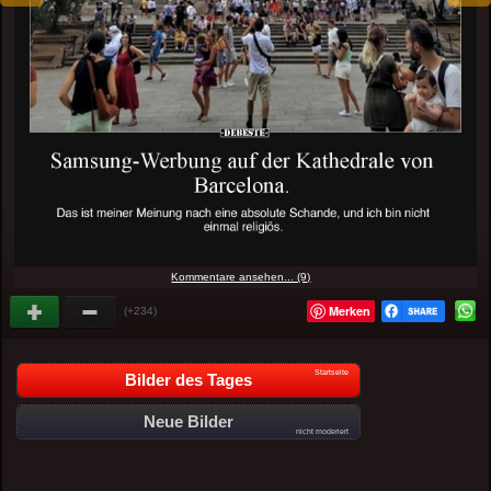
Kommentare ansehen... (9)
Merken
(+234)
Startseite
Bilder des Tages
Neue Bilder
nicht moderiert