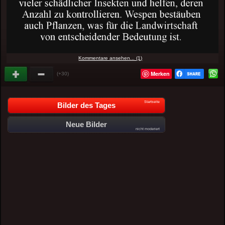
Kommentare ansehen... (1)
Merken
(+30)
Startseite
Bilder des Tages
Neue Bilder
nicht moderiert