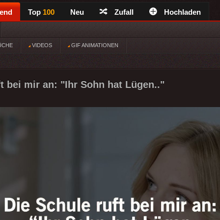
rend
Top
100
Neu
Zufall
Hochladen
ÜCHE
VIDEOS
GIF ANIMATIONEN
t bei mir an: "Ihr Sohn hat Lügen.."