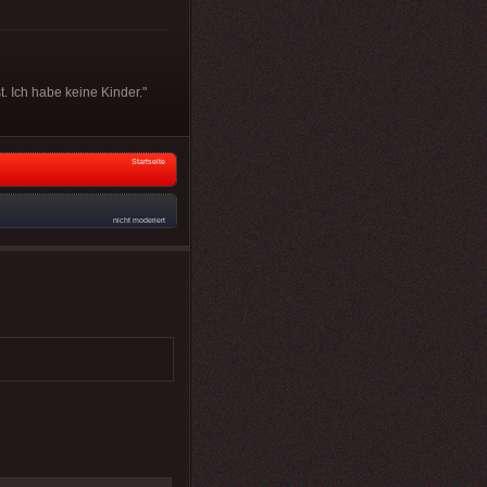
t. Ich habe keine Kinder."
Startseite
nicht moderiert