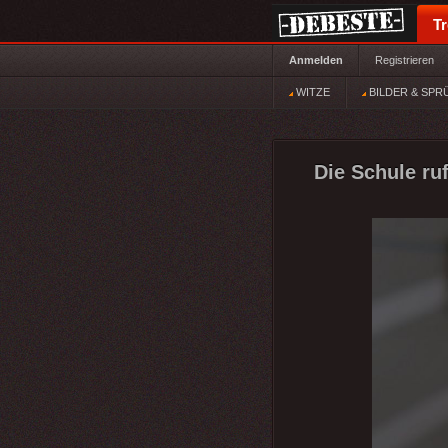
T
Anmelden
Registrieren
WITZE
BILDER & SPR
Die Schule ruf