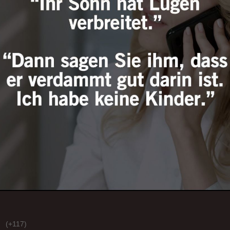
(+117)