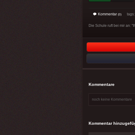
Kommentar
tags
(0)
Die Schule ruft bei mir an: "
Kommentare
noch keine Kommentare
Kommentar hinzugefü