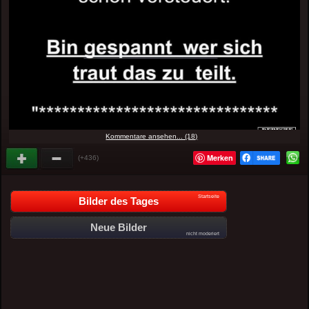
Kommentare ansehen... (18)
Merken
(+436)
Startseite
Bilder des Tages
Neue Bilder
nicht moderiert