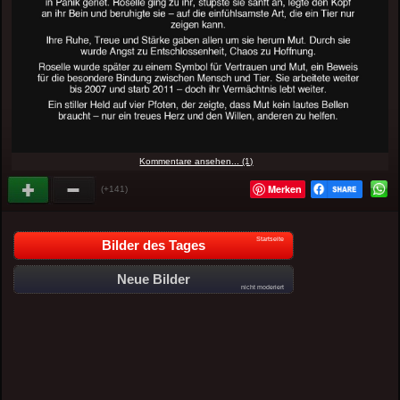
Kommentare ansehen... (1)
Merken
(+141)
Startseite
Bilder des Tages
Neue Bilder
nicht moderiert