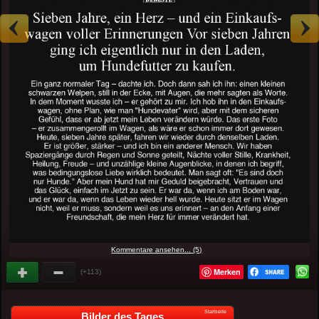
Kommentare ansehen... (5)
Merken
(+113)
Startseite
Bilder des Tages