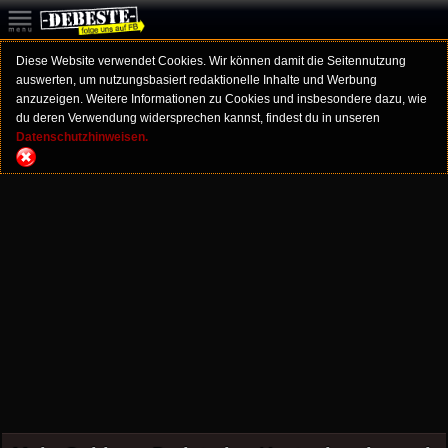
Diese Website verwendet Cookies. Wir können damit die Seitennutzung
auswerten, um nutzungsbasiert redaktionelle Inhalte und Werbung
anzuzeigen. Weitere Informationen zu Cookies und insbesondere dazu, wie
du deren Verwendung widersprechen kannst, findest du in unseren
Datenschutzhinweisen.