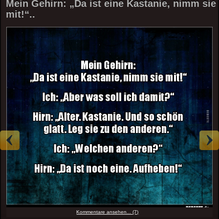
Mein Gehirn: „Da ist eine Kastanie, nimm sie
mit!“..
Kommentare ansehen... (7)