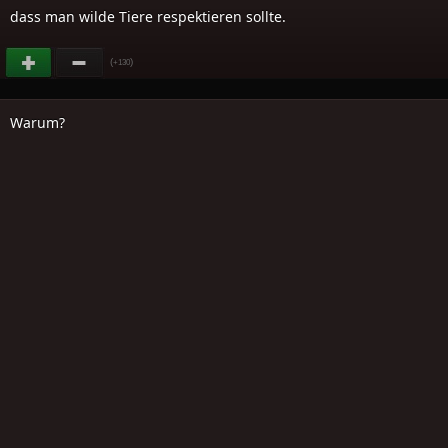
dass man wilde Tiere respektieren sollte.
(
)
+130
Warum?