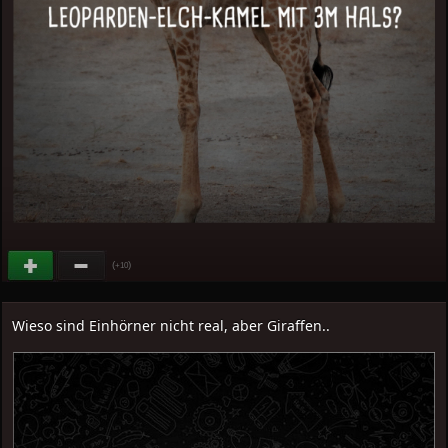
(
)
+10
Wieso sind Einhörner nicht real, aber Giraffen..