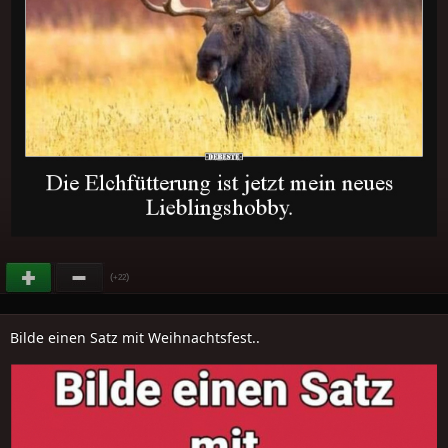
(
)
+22
Bilde einen Satz mit Weihnachtsfest..