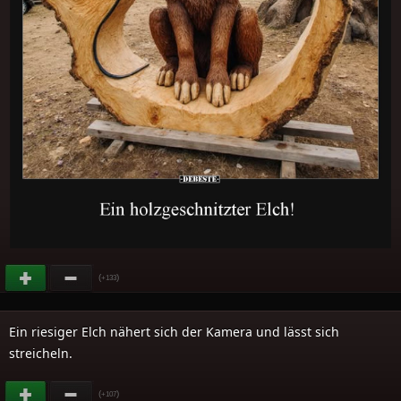
(
)
+133
Ein riesiger Elch nähert sich der Kamera und lässt sich
streicheln.
(
)
+107