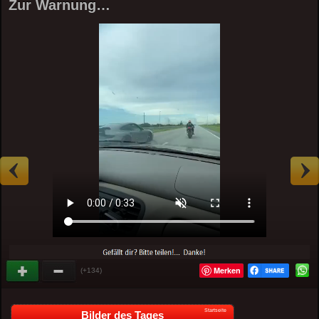
Zur Warnung…
Merken
(+134)
Startseite
Bilder des Tages