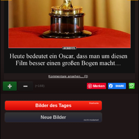
Kommentare ansehen... (3)
Merken
(+168)
Startseite
Bilder des Tages
Neue Bilder
nicht moderiert