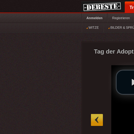
T
Anmelden
Registrieren
WITZE
BILDER & SPR
Tag der Adopt
»