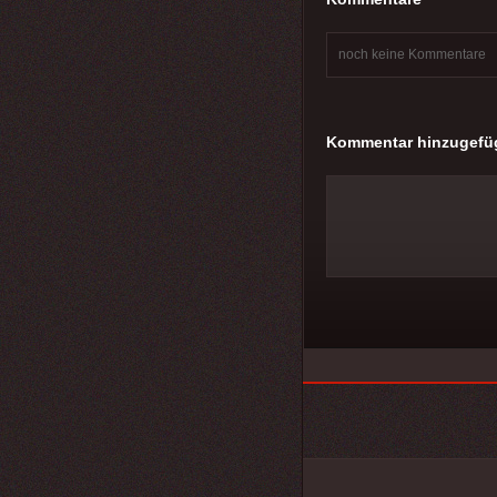
noch keine Kommentare
Kommentar hinzugefü