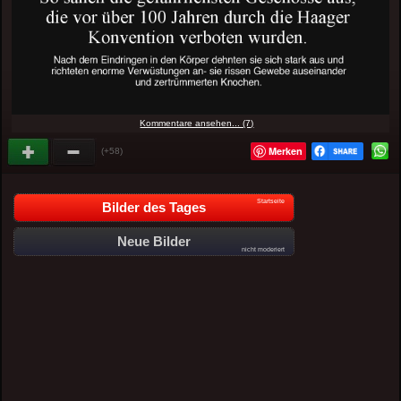
Kommentare ansehen... (7)
Merken
(+58)
Startseite
Bilder des Tages
Neue Bilder
nicht moderiert