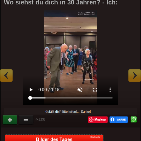
Wo siehst du dich in 30 Jahren? - Ich:
Merken
(+125)
Startseite
Bilder des Tages