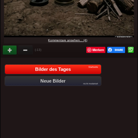
Kommentare ansehen... (4)
Merken
(-13)
Startseite
Bilder des Tages
Neue Bilder
nicht moderiert