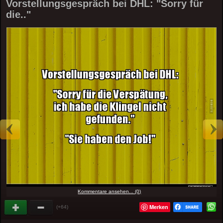
Vorstellungsgespräch bei DHL: "Sorry für
die.."
Kommentare ansehen... (0)
Merken
(+64)