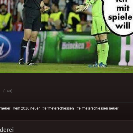
(
)
+40
#
neuer
#
em 2016 neuer
#
elfmeterschiessen
#
elfmeterschiessen neuer
derci