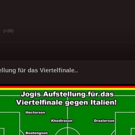
(+26)
llung für das Viertelfinale..