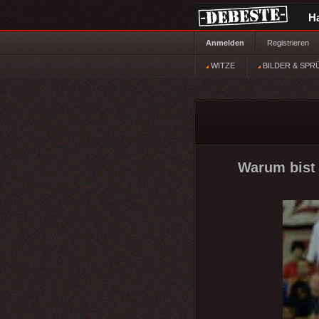
H
Anmelden
Registrieren
WITZE
BILDER & SPR
Warum bist 