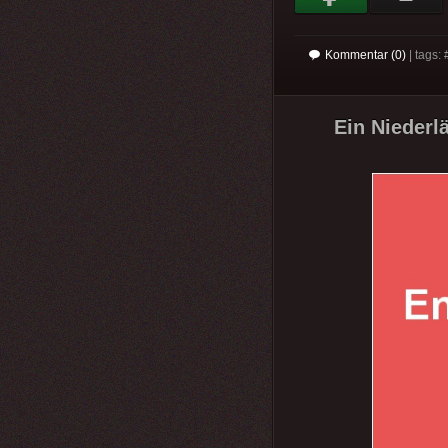
Kommentar (0)
| tags: 
Ein Niederl