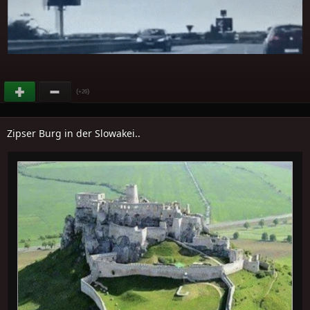
(
)
+26
Zipser Burg in der Slowakei..