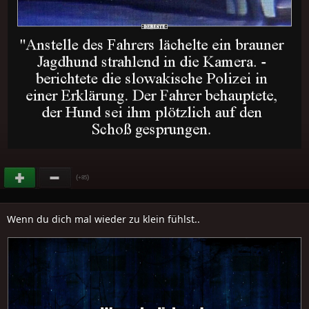
(
)
+85
Wenn du dich mal wieder zu klein fühlst..