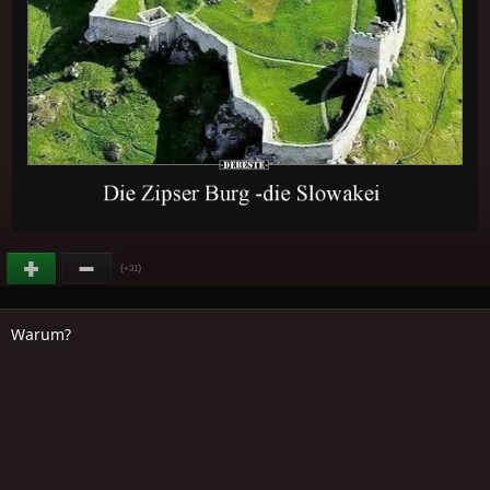
(
)
+31
Warum?