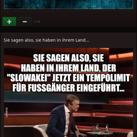
(
)
+21
Sie sagen also, sie haben in ihrem Land...