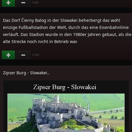
(
)
-112
Das Dorf Čierny Balog in der Slowakei beherbergt das wohl
einzige Fußballstadion der Welt, durch das eine Eisenbahnlinie
verläuft. Das Stadion wurde in den 1980er Jahren gebaut, als die
alte Strecke noch nicht in Betrieb war.
(
)
+113
Zipser Burg - Slowakei..