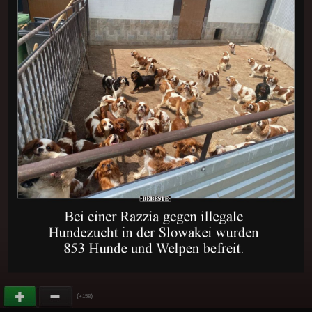
(
)
+158