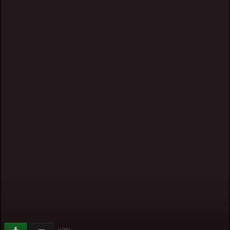
(+26)