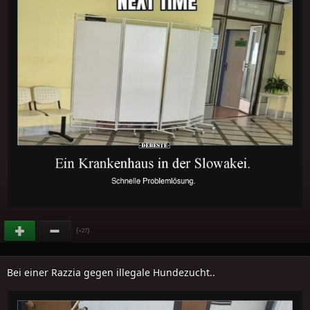
(
)
+27
Bei einer Razzia gegen illegale Hundezucht..