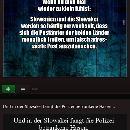
(
)
+119
Und in der Slowakei fängt die Polizei betrunkene Hasen...