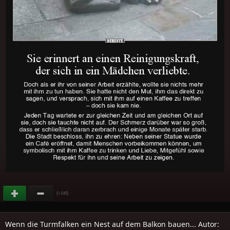
(
)
+140
Wenn die Turmfalken ein Nest auf dem Balkon bauen... Autor: