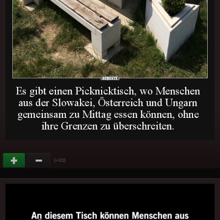
(
)
+121