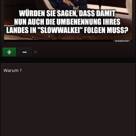
(
)
0
Warum ?