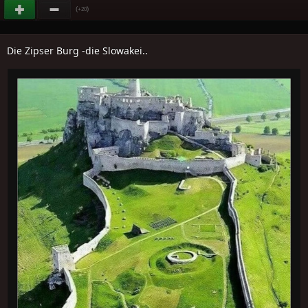
(
)
+20
Die Zipser Burg -die Slowakei..