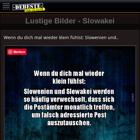
Lustige Bilder - Slowakei
Wenn du dich mal wieder klein fühlst: Slowenien und..
Merken