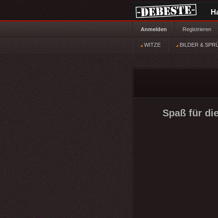
H
Anmelden
Registrieren
WITZE
BILDER & SPR
Spaß für di