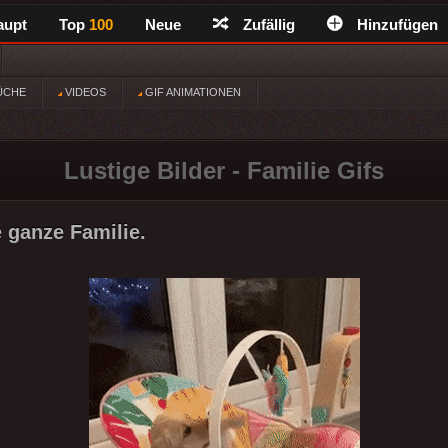
aupt
Top
100
Neue
Zufällig
Hinzufügen
ÜCHE
VIDEOS
GIF ANIMATIONEN
Lustige Bilder - Familie Gifs
e ganze Familie.