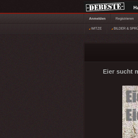
H
Anmelden
Registrieren
WITZE
BILDER & SPR
Eier sucht 