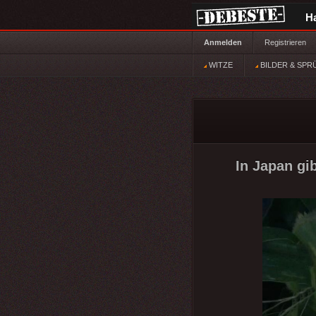
H
Anmelden
Registrieren
WITZE
BILDER & SPR
In Japan gib