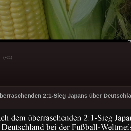
(
)
+21
erraschenden 2:1-Sieg Japans über Deutschla