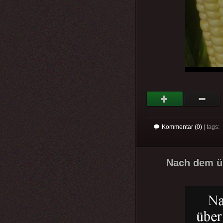
Kommentar (0)
| tags:
Nach dem üb