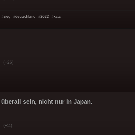
 #
sieg
#
deutschland
#
2022
#
katar
(+26)
 überall sein, nicht nur in Japan.
(
)
+11