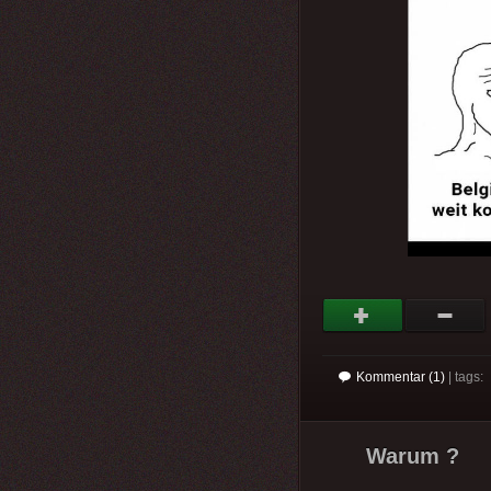
Kommentar (1)
| tags:
Warum ?