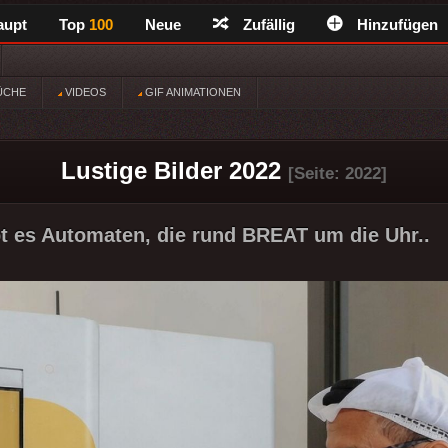
aupt
Top
100
Neue
Zufällig
Hinzufügen
ÜCHE
VIDEOS
GIF ANIMATIONEN
Lustige Bilder 2022
[Seite: 2022]
bt es Automaten, die rund BREAT um die Uhr..