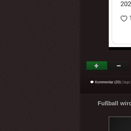
Kommentar (20)
| tag
Fußball wir