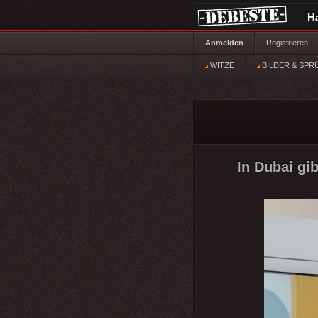
H
Anmelden
Registrieren
WITZE
BILDER & SPR
In Dubai gi