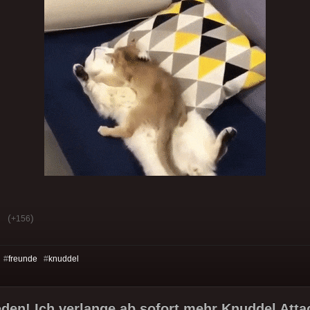
(
)
+156
 #
freunde
#
knuddel
eden! Ich verlange ab sofort mehr Knuddel Attac