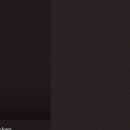
ken...