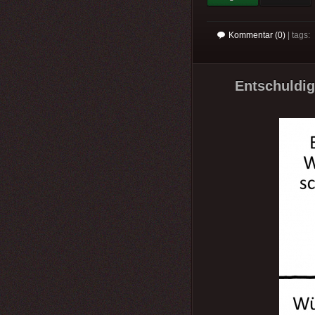
Kommentar (0)
| tags:
Entschuldig