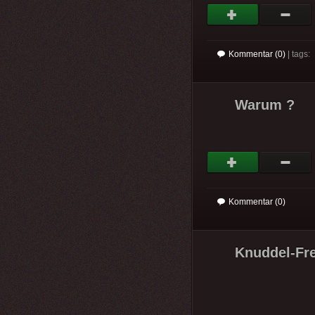
Kommentar (0)
| tags:
Warum ?
Kommentar (0)
Knuddel-Fr