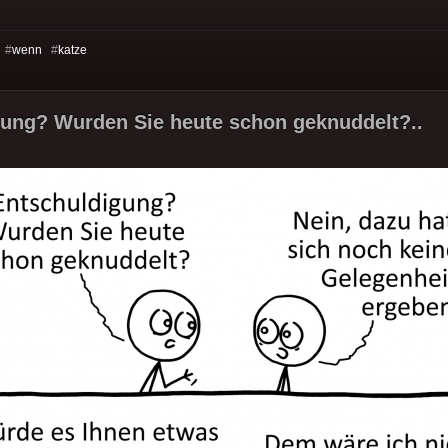
 #
wenn
#
katze
ung? Wurden Sie heute schon geknuddelt?..