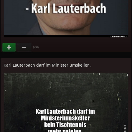
(
)
+98
Karl Lauterbach darf im Ministeriumskeller..