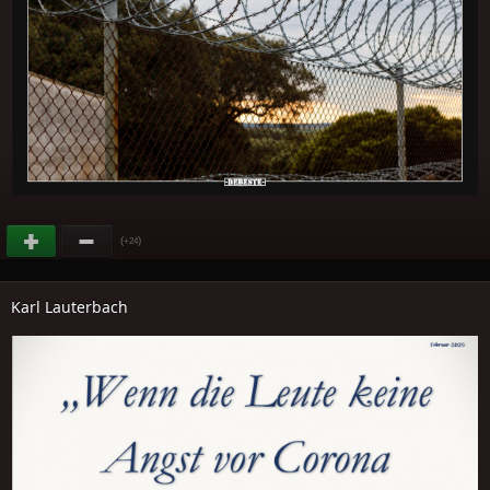
(
)
+24
Karl Lauterbach