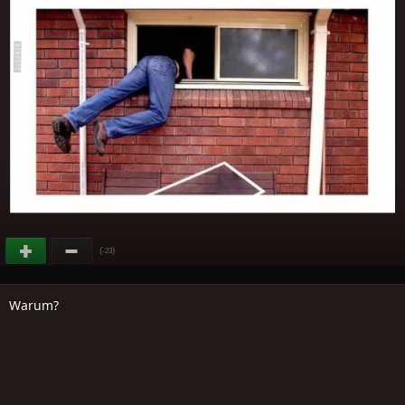
(
)
-23
Warum?