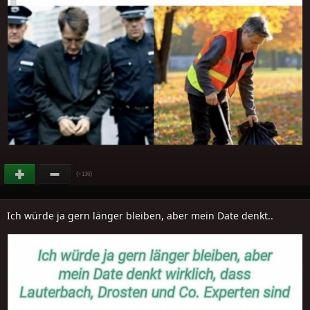
(
)
+136
Ich würde ja gern länger bleiben, aber mein Date denkt..