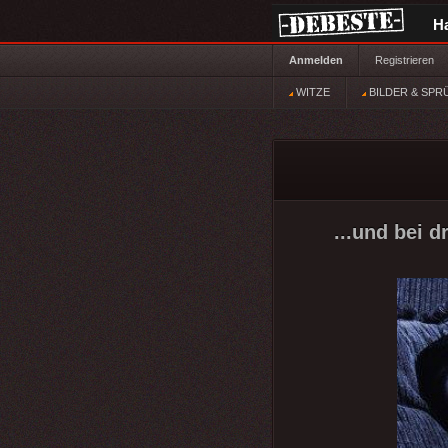
H
Anmelden
Registrieren
WITZE
BILDER & SPR
...und bei 