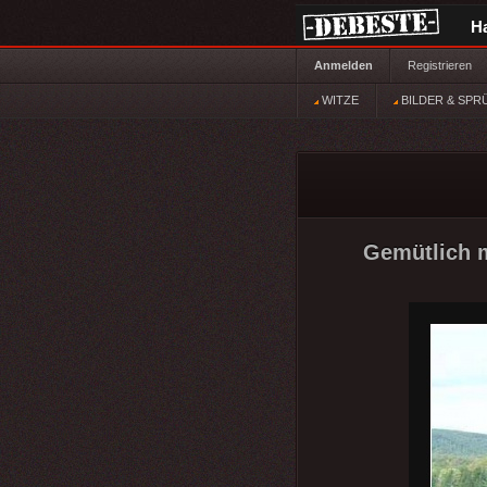
H
Anmelden
Registrieren
WITZE
BILDER & SPR
Gemütlich m