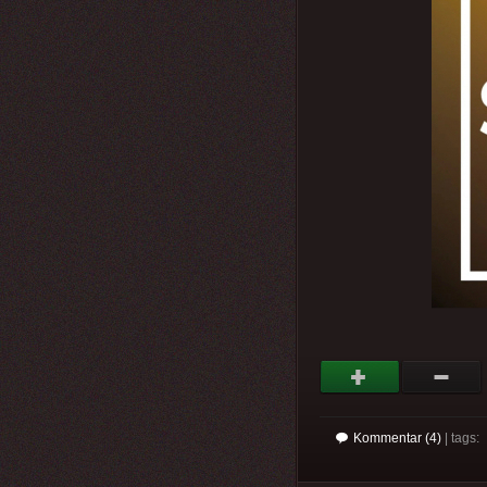
Kommentar (4)
| tags: