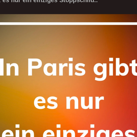
t es nur ein einziges Stoppschild..