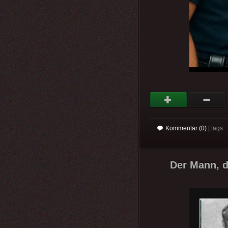
Kommentar (0)
| tags:
Der Mann, d