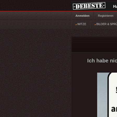
H
Anmelden
Registrieren
WITZE
BILDER & SPR
Ich habe ni