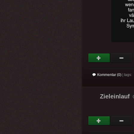
Kommentar (0)
| tags:
Zieleinlauf