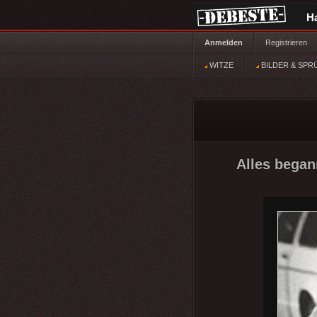
H
Anmelden
Registrieren
WITZE
BILDER & SPR
Alles began