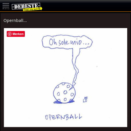
Opernball...
Merken