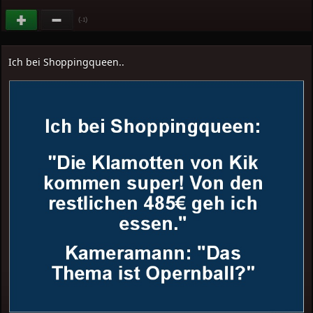
(
)
-1
Ich bei Shoppingqueen..