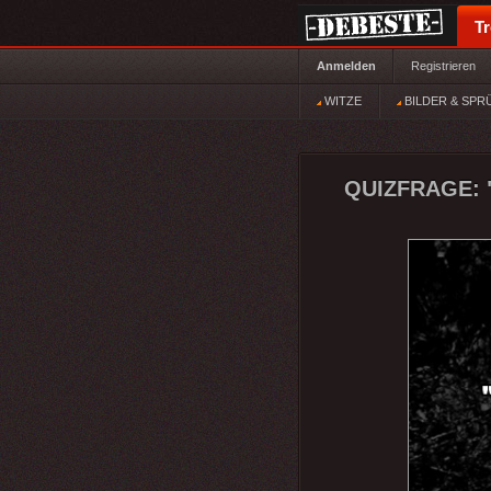
T
Anmelden
Registrieren
WITZE
BILDER & SPR
QUIZFRAGE: "B