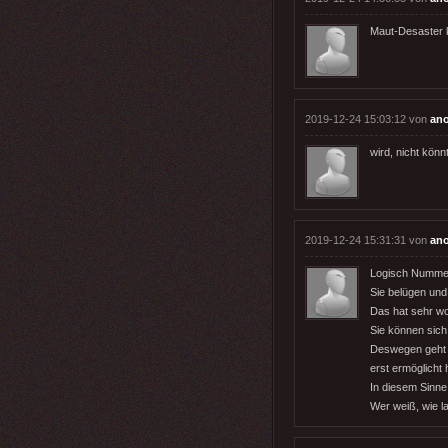
Maut-Desaster k
2019-12-24 15:03:12 von
an
wird, nicht könn
2019-12-24 15:31:31 von
an
Logisch Nummer
Sie belügen und
Das hat sehr wo
Sie können sich 
Deswegen geht 
erst ermöglicht
In diesem Sinne
Wer weiß, wie l