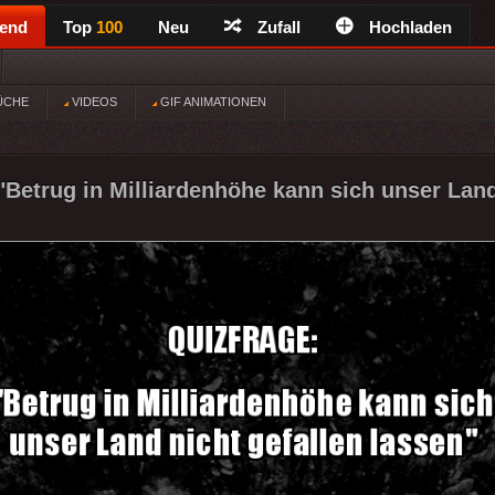
rend
Top
100
Neu
Zufall
Hochladen
ÜCHE
VIDEOS
GIF ANIMATIONEN
etrug in Milliardenhöhe kann sich unser Land