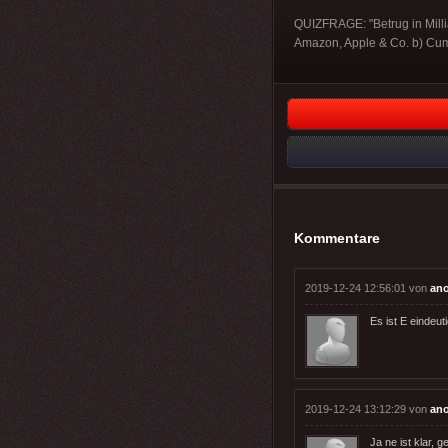
QUIZFRAGE: "Betrug in Milli
Amazon, Apple & Co. b) Cum
Kommentare
2019-12-24 12:56:01 von
an
Es ist E eindeuti
2019-12-24 13:12:29 von
an
Ja ne ist klar, 