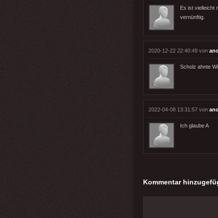
Es ist vielleich
vernünftig.
2020-12-22 22:40:49 von
an
Scholz ahnte W
2022-04-08 13:31:57 von
an
Ich glaube A
Kommentar hinzugefü