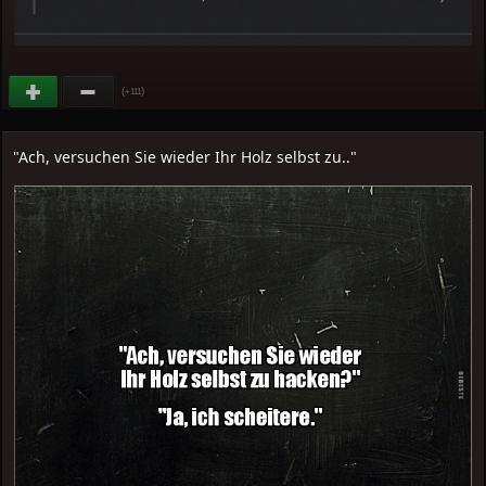
(
)
+111
"Ach, versuchen Sie wieder Ihr Holz selbst zu.."