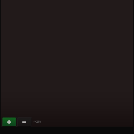
(+26)