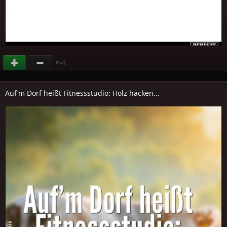
(
)
+17
Auf’m Dorf heißt Fitnessstudio: Holz hacken...