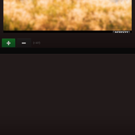
(
)
+107