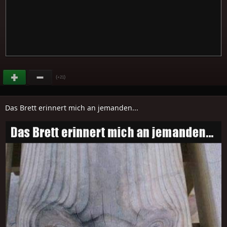
(
)
+21
Das Brett erinnert mich an jemanden...