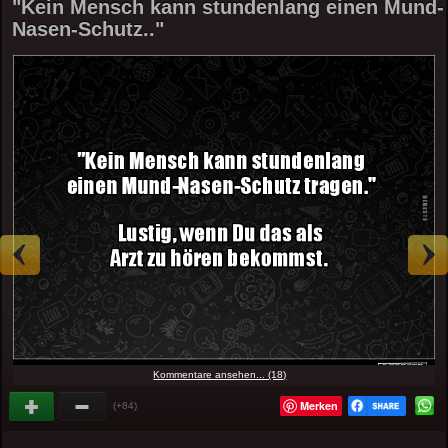
"Kein Mensch kann stundenlang einen Mund-
Nasen-Schutz.."
Kommentare ansehen... (18)
Merken
(+84)