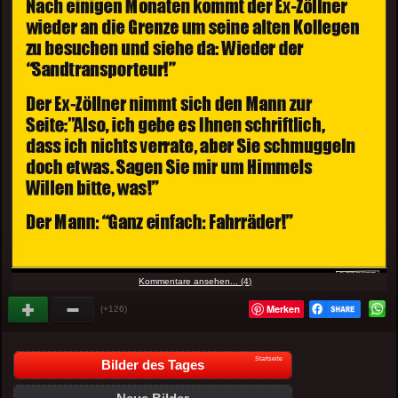
Kommentare ansehen... (4)
Merken
(+126)
Startseite
Bilder des Tages