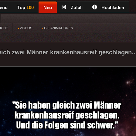
rend
Top
100
Neu
Zufall
Hochladen
ÜCHE
VIDEOS
GIF ANIMATIONEN
eich zwei Männer krankenhausreif geschlagen..