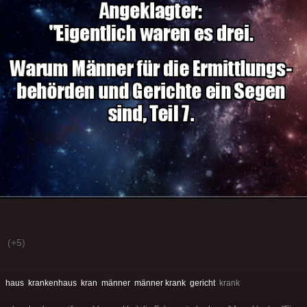
(+5)
:
haus
krankenhaus
kran
männer
männer krank
gericht
krank