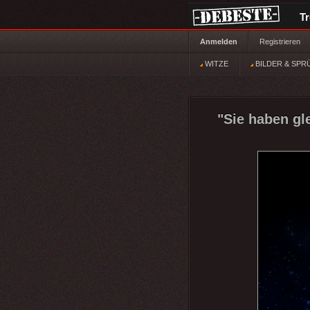
T
Anmelden
Registrieren
WITZE
BILDER & SPR
"Sie haben gl