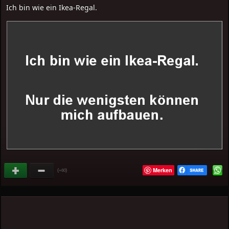
Ich bin wie ein Ikea-Regal.
Merken
(
)
+60