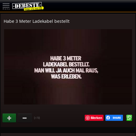
Habe 3 Meter Ladekabel bestellt
Merken
(
)
+73