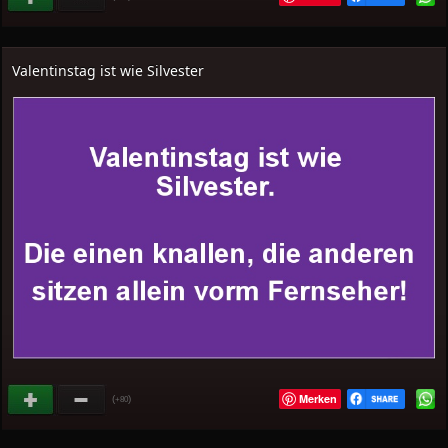
Valentinstag ist wie Silvester
Merken
(
)
+80