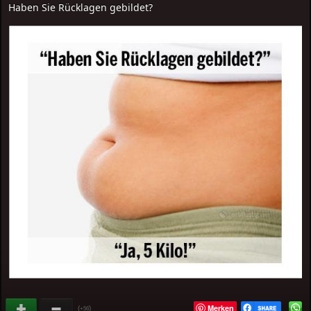
Haben Sie Rücklagen gebildet?
Merken
(
)
+56