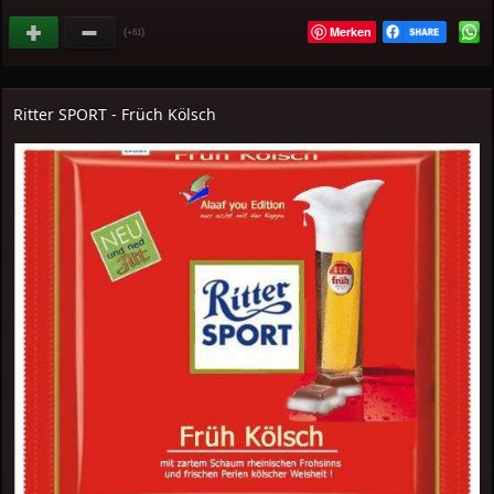
Merken
(
)
+61
Ritter SPORT - Früch Kölsch