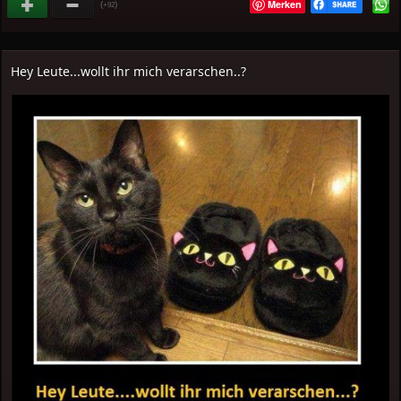
Merken
(
)
+92
Hey Leute...wollt ihr mich verarschen..?