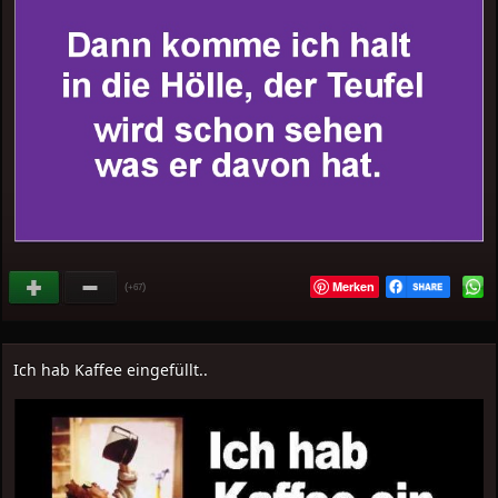
Merken
(
)
+67
Ich hab Kaffee eingefüllt..