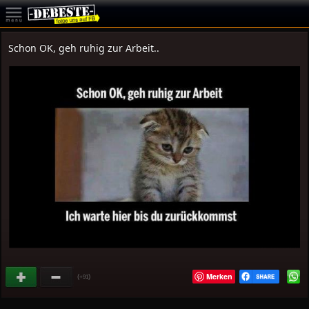
Schon OK, geh ruhig zur Arbeit..
Merken
(
)
+91