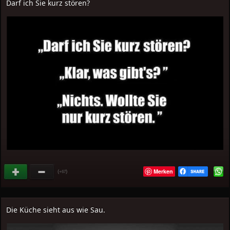
Darf ich Sie kurz stören?
Merken
(
)
+67
Die Küche sieht aus wie Sau.