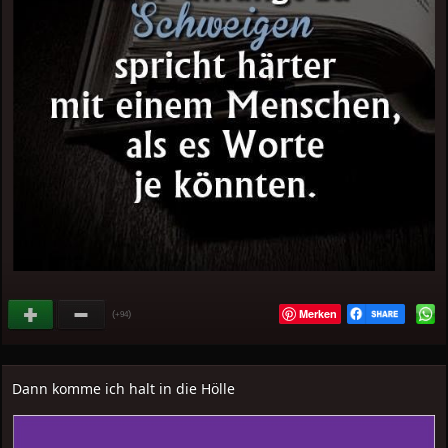
Merken
(
)
+94
Dann komme ich halt in die Hölle