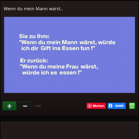
Wenn du mein Mann wärst..
Merken
(
)
+38