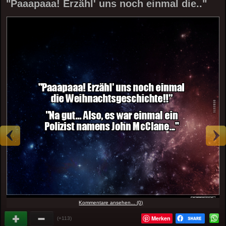
"Paaapaaa! Erzähl' uns noch einmal die.."
Kommentare ansehen... (0)
Merken
(+113)