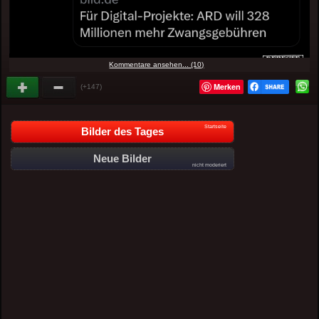
Kommentare ansehen... (10)
Merken
(+147)
Startseite
Bilder des Tages
Neue Bilder
nicht moderiert