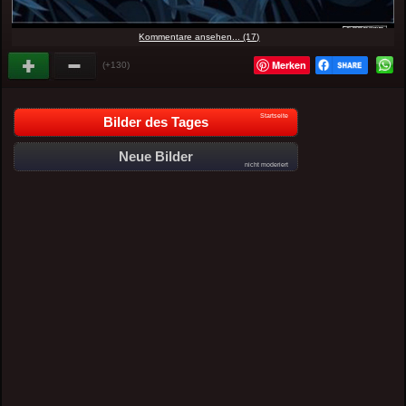
Kommentare ansehen... (17)
Merken
(+130)
Startseite
Bilder des Tages
Neue Bilder
nicht moderiert