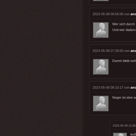
2023-05-08 06:56:06 von
an
Wer sich durch 
Und wer dadurch
2023-05-08 07:28:00 von
an
Dumm bleib wo
2023-05-08 08:10:17 von
an
Neger ist eine 
2023-05-08 11:06
auch