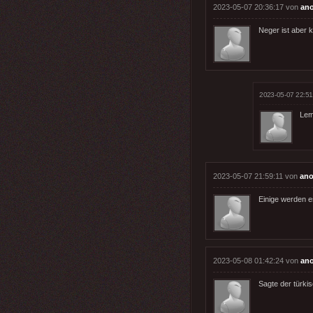
2023-05-07 20:36:17 von
an
Neger ist aber 
2023-05-07 22:51
Ler
2023-05-07 21:59:11 von
ano
Einige werden e
2023-05-08 01:42:24 von
an
Sagte der türki