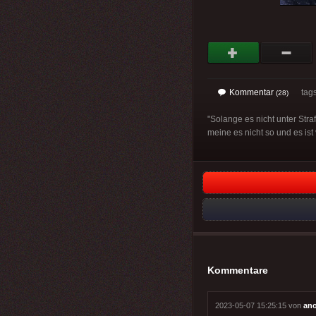
Kommentar
tag
(28)
"Solange es nicht unter Stra
meine es nicht so und es ist 
Kommentare
2023-05-07 15:25:15 von
an