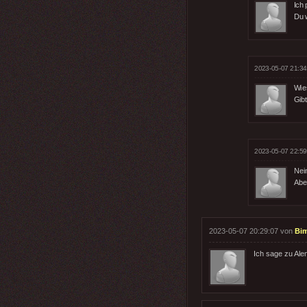
Ich 
Du 
2023-05-07 21:34
Wie
Gib
2023-05-07 22:59
Nei
Aber
2023-05-07 20:29:07 von
Bi
Ich sage zu Ale