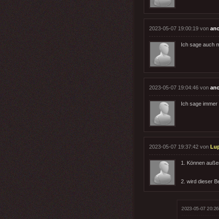
2023-05-07 19:00:19 von
an
Ich sage auch m
2023-05-07 19:04:46 von
an
Ich sage immer K
2023-05-07 19:37:42 von
Lu
1. Können außen
2. wird dieser B
2023-05-07 20:26