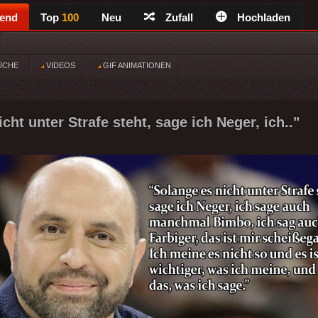
rend
Top
100
Neu
Zufall
Hochladen
ÜCHE
VIDEOS
GIF ANIMATIONEN
cht unter Strafe steht, sage ich Neger, ich.."