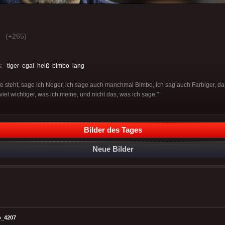
(+265)
s:
tiger
egal
heiß
bimbo
lang
fe steht, sage ich Neger, ich sage auch manchmal Bimbo, ich sag auch Farbiger, das
viel wichtiger, was ich meine, und nicht das, was ich sage."
Bilder des Tages
Neue Bilder
o_4207