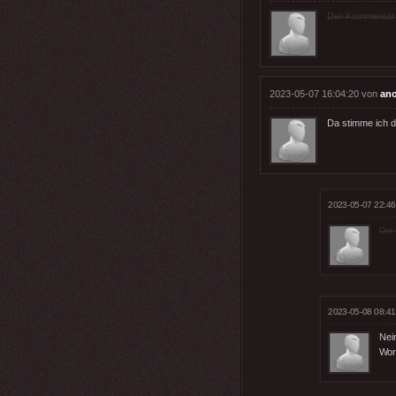
Der Kommentar wu
2023-05-07 16:04:20 von
an
Da stimme ich d
2023-05-07 22:46
Der 
2023-05-08 08:41
Nei
Wor