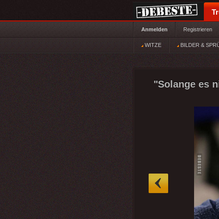
T
Anmelden
Registrieren
WITZE
BILDER & SPR
"Solange es ni
»