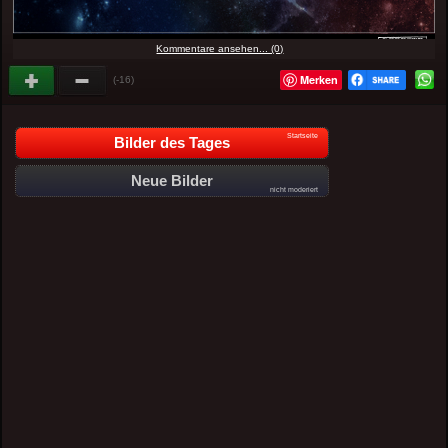
Kommentare ansehen... (0)
Merken
(-16)
Startseite
Bilder des Tages
Neue Bilder
nicht moderiert