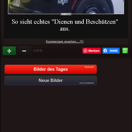
Kommentare ansehen... (7)
Merken
(+274)
Startseite
Bilder des Tages
Neue Bilder
nicht moderiert