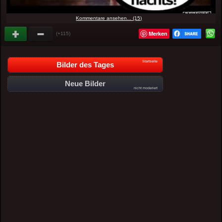
Kommentare ansehen... (15)
Merken
(+115)
Startseite
Bilder des Tages
Neue Bilder
nicht moderiert