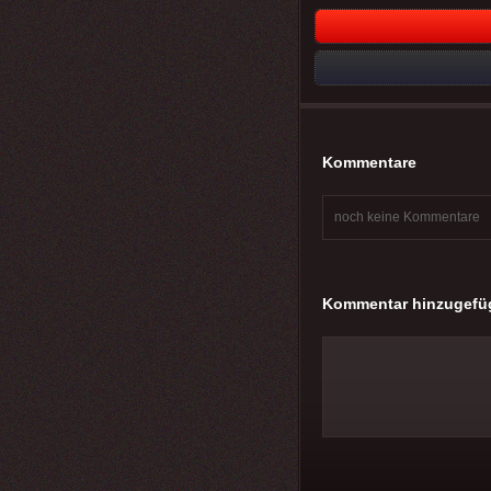
Kommentare
noch keine Kommentare
Kommentar hinzugefü