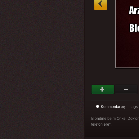
»
Kommentar
tags
(0)
Blondine beim Onkel Doktor:
telefoniere".