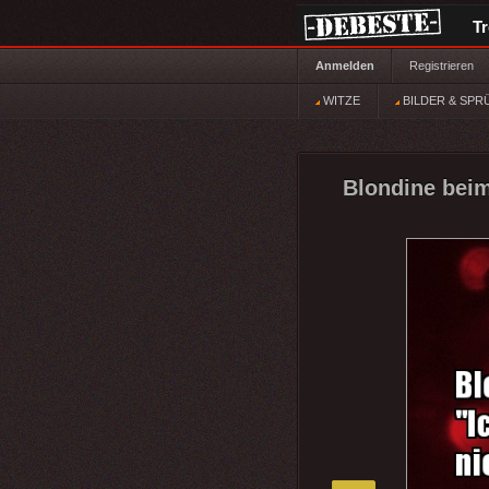
T
Anmelden
Registrieren
WITZE
BILDER & SPR
Blondine beim