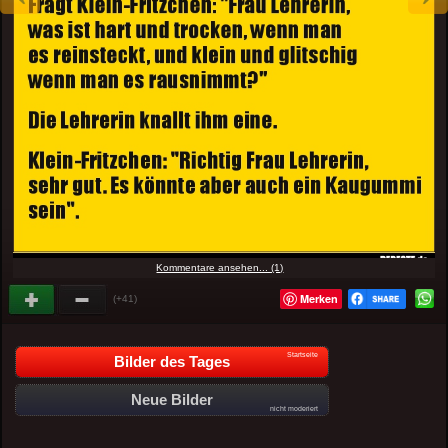
Kommentare ansehen... (1)
Merken
(+41)
Startseite
Bilder des Tages
Neue Bilder
nicht moderiert