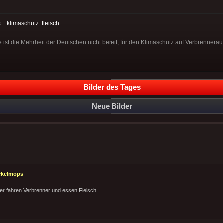
s:
klimaschutz
fleisch
 ist die Mehrheit der Deutschen nicht bereit, für den Klimaschutz auf Verbrennerau
Bilder des Tages
Neue Bilder
ckelmops
r fahren Verbrenner und essen Fleisch.