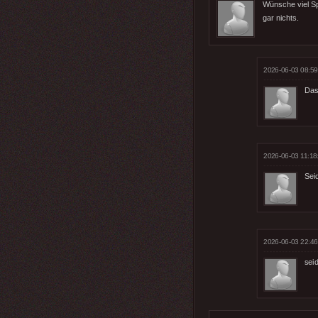
Wünsche viel Sp
gar nichts.
2026-06-03 08:59
Das 
2026-06-03 11:18
Seid
2026-06-03 22:46
seid