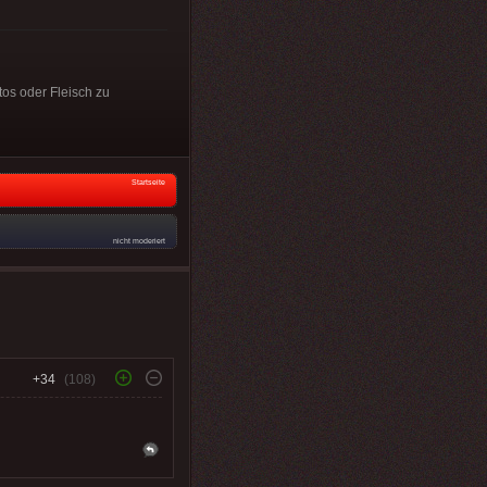
tos oder Fleisch zu
Startseite
nicht moderiert
+34
(108)