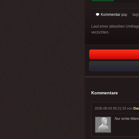
Kommentar
tag
(24)
Laut einer aktuellen Umfrage
verzichten.
Kommentare
2026-06-03 05:21:33 von
Da
Nur echte Männe