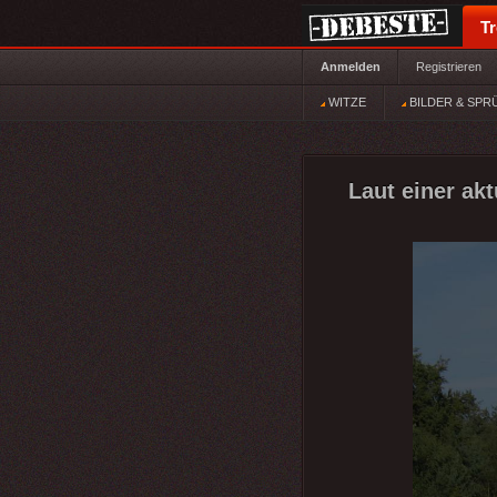
T
Anmelden
Registrieren
WITZE
BILDER & SPR
Laut einer akt