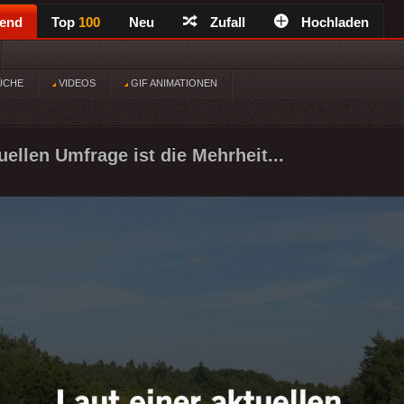
rend
Top
100
Neu
Zufall
Hochladen
ÜCHE
VIDEOS
GIF ANIMATIONEN
uellen Umfrage ist die Mehrheit...