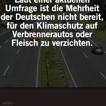
(+251)