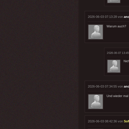
2026-06-03 07:13:28 von
an
Warum auch?
2026-06-07 13:45
Nic
2026-06-03 07:34:55 von
an
Und wieder mal 
2026-06-03 08:42:36 von
So