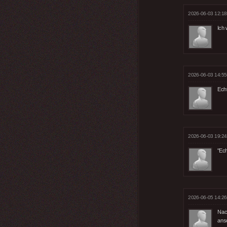
2026-06-03 12:18
Ich
2026-06-03 14:55
Ech
2026-06-03 19:24
"Ech
2026-06-05 14:26
Nac
ansc