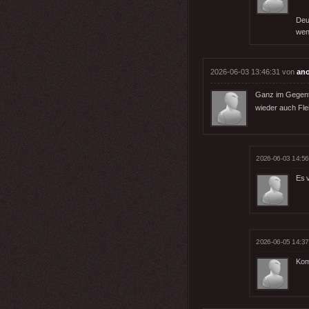
Deu
weni
2026-06-03 13:46:31 von
an
Ganz im Gegente
wieder auch Fle
2026-06-03 14:56
Es 
2026-06-05 14:37
Kom