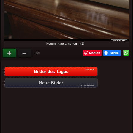
Kommentare ansehen... (1)
Merken
(-40)
Startseite
Bilder des Tages
Neue Bilder
nicht moderiert