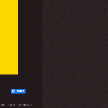
 paar keller rochen kart