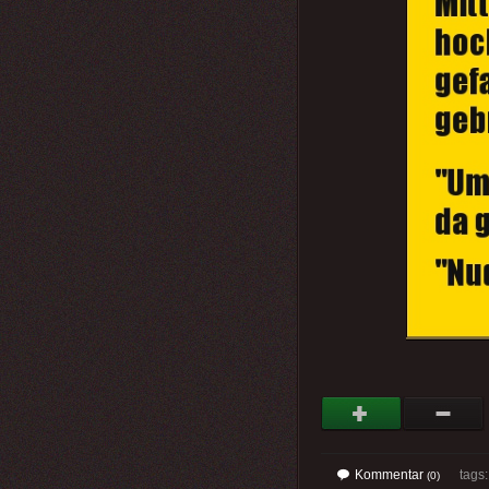
Kommentar
tags
(0)