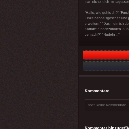
star elche elch mittagessen
"Hallo, wie gehts dir?" "Fur
Einzelhandelsgeschäft und p
erweitern." "Das mein ich do
Kartoffeln hochzuholen. Auf
gemacht?" "Nudeln ..."
Kommentare
noch keine Kommentare
Kommentar hinzugefü