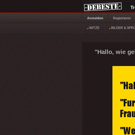
T
Anmelden
Registrieren
WITZE
BILDER & SPR
"Hallo, wie ge