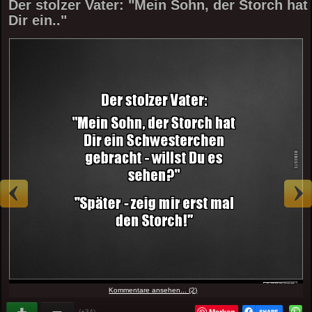
Der stolzer Vater: "Mein Sohn, der Storch hat
Dir ein.."
Kommentare ansehen... (2)
Merken
(+34)