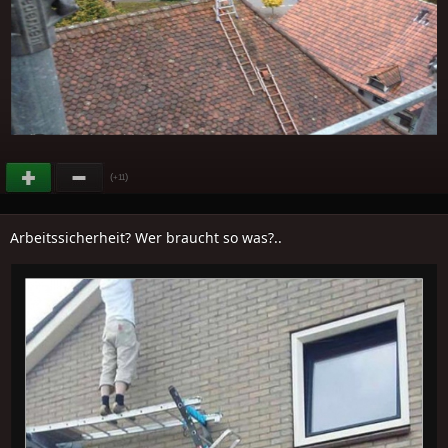
(
)
+11
Arbeitssicherheit? Wer braucht so was?..