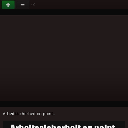
(
)
-5
Arbeitssicherheit on point..