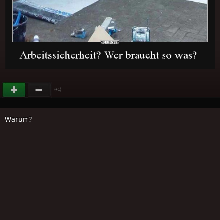
(
)
+1
Warum?